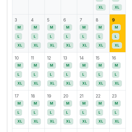
XL
XL
3
4
5
6
7
8
9
M
M
M
M
M
M
M
L
L
L
L
L
L
L
XL
XL
XL
XL
XL
XL
XL
10
11
12
13
14
15
16
M
M
M
M
M
M
M
L
L
L
L
L
L
L
XL
XL
XL
XL
XL
XL
XL
17
18
19
20
21
22
23
M
M
M
M
M
M
M
L
L
L
L
L
L
L
XL
XL
XL
XL
XL
XL
XL